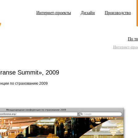
Интернет-проекты
Дизайн
Производство
По т
Интернет-про
uranse Summit», 2009
нции по страхованию 2009