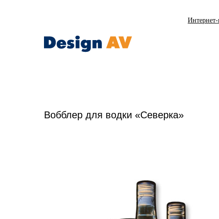
Интернет-
Вобблер для водки «Северка»