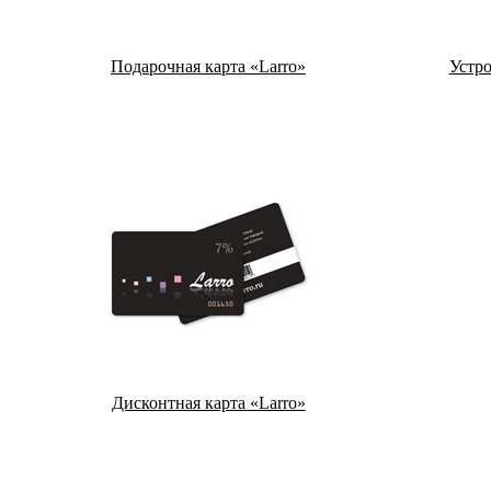
Подарочная карта «Larro»
Устро
Дисконтная карта «Larro»