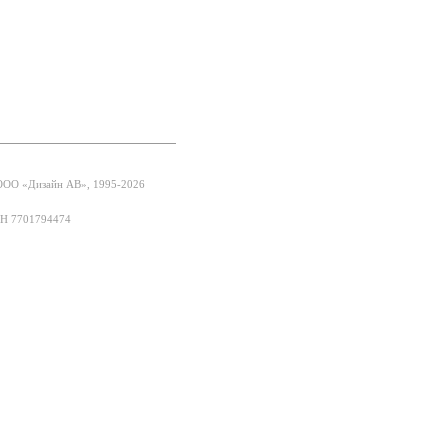
ООО «Дизайн АВ», 1995-2026
Н 7701794474