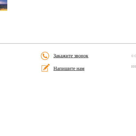
Закажите звонок
© 
ИН
Напишите нам